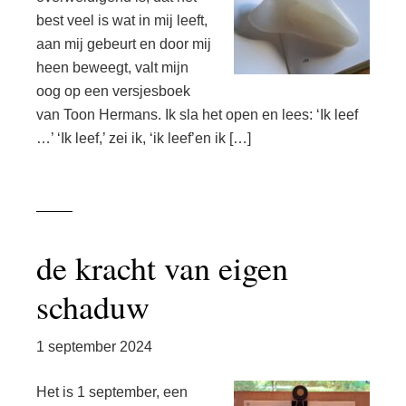
best veel is wat in mij leeft,
aan mij gebeurt en door mij
heen beweegt, valt mijn
oog op een versjesboek
van Toon Hermans. Ik sla het open en lees: ‘Ik leef
…’ ‘Ik leef,’ zei ik, ‘ik leef’en ik […]
de kracht van eigen
schaduw
1 september 2024
Het is 1 september, een