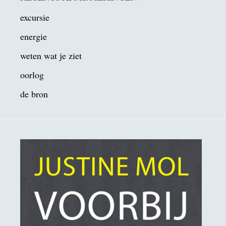
excursie
energie
weten wat je ziet
oorlog
de bron