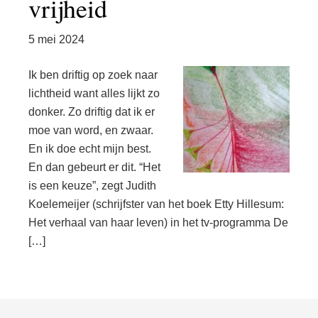
vrijheid
5 mei 2024
Ik ben driftig op zoek naar
lichtheid want alles lijkt zo
donker. Zo driftig dat ik er
moe van word, en zwaar.
En ik doe echt mijn best.
En dan gebeurt er dit. “Het
is een keuze”, zegt Judith
Koelemeijer (schrijfster van het boek Etty Hillesum:
Het verhaal van haar leven) in het tv-programma De
[…]