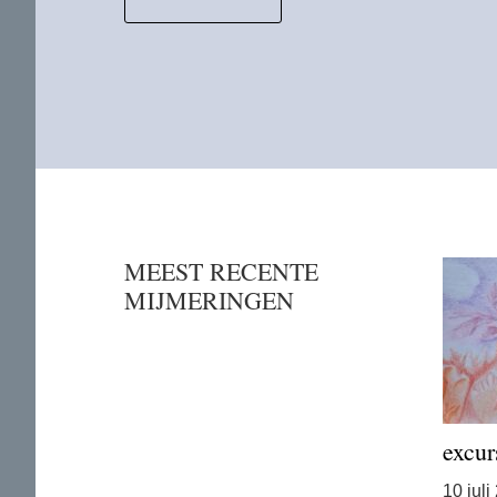
MEEST RECENTE
MIJMERINGEN
excur
10 juli