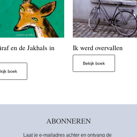
raf en de Jakhals in
Ik werd overvallen
Bekijk boek
kijk boek
ABONNEREN
Laat je e-mailadres achter en ontvang de