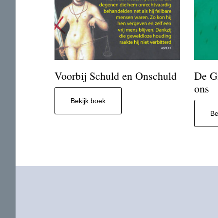
Voorbij Schuld en Onschuld
De Gi
ons
Bekijk boek
Be