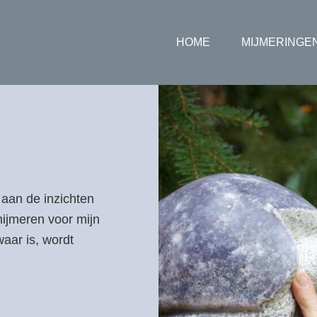
HOME
MIJMERINGE
 aan de inzichten
 mijmeren voor mijn
waar is, wordt