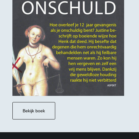
Bekijk boek