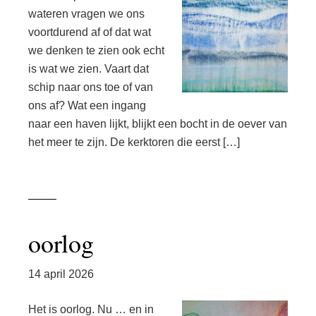
wateren vragen we ons
voortdurend af of dat wat
we denken te zien ook echt
is wat we zien. Vaart dat
schip naar ons toe of van
ons af? Wat een ingang
naar een haven lijkt, blijkt een bocht in de oever van
het meer te zijn. De kerktoren die eerst […]
oorlog
14 april 2026
Het is oorlog. Nu … en in