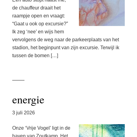
de chauffeur draait het
raampje open en vraagt:
“Gaat u ook op excursie?”
Ik zeg ‘nee’ en wijs hem
vervolgens de weg naar de parkeerplaats van het
stadion, het beginpunt van zijn excursie. Terwijl ik
tussen de bomen […]
energie
3 juli 2026
Onze ‘Vrije Vogel’ ligt in de
haven van Zoutkamp. Het