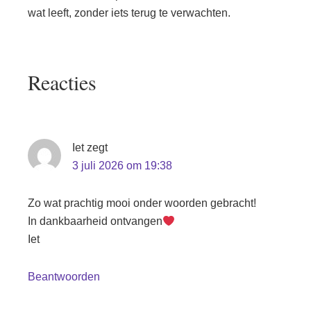
wat leeft, zonder iets terug te verwachten.
Lees
Reacties
Interacties
Iet
zegt
3 juli 2026 om 19:38
Zo wat prachtig mooi onder woorden gebracht!
In dankbaarheid ontvangen
Iet
Beantwoorden