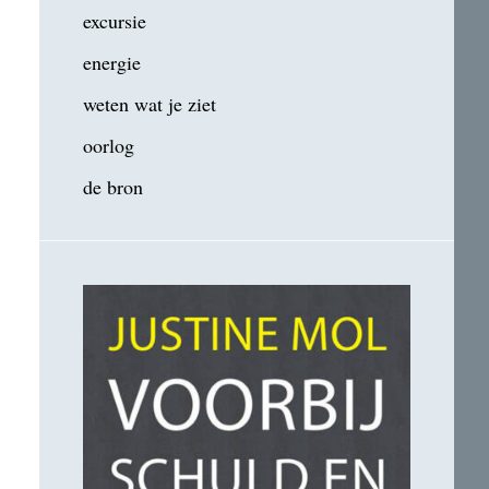
excursie
energie
weten wat je ziet
oorlog
de bron