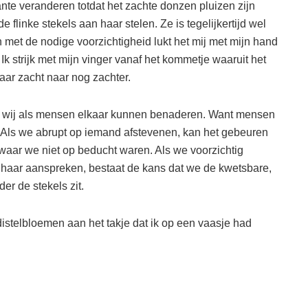
nte veranderen totdat het zachte donzen pluizen zijn
 flinke stekels aan haar stelen. Ze is tegelijkertijd wel
n met de nodige voorzichtigheid lukt het mij met mijn hand
Ik strijk met mijn vinger vanaf het kommetje waaruit het
naar zacht naar nog zachter.
 wij als mensen elkaar kunnen benaderen. Want mensen
 Als we abrupt op iemand afstevenen, kan het gebeuren
ie waar we niet op beducht waren. Als we voorzichtig
f haar aanspreken, bestaat de kans dat we de kwetsbare,
r de stekels zit.
 distelbloemen aan het takje dat ik op een vaasje had