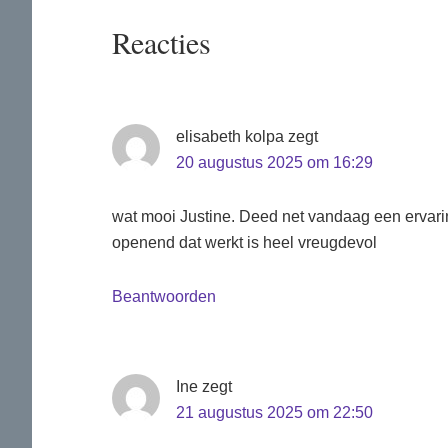
Lees
Reacties
Interacties
elisabeth kolpa
zegt
20 augustus 2025 om 16:29
wat mooi Justine. Deed net vandaag een ervar
openend dat werkt is heel vreugdevol
Beantwoorden
Ine
zegt
21 augustus 2025 om 22:50