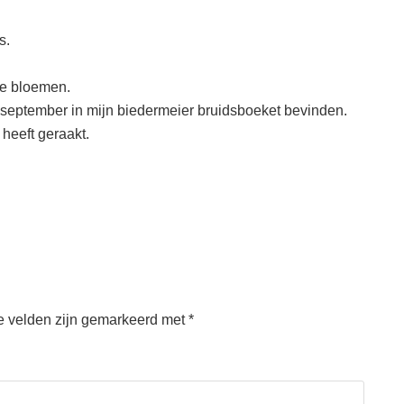
s.
ee bloemen.
n september in mijn biedermeier bruidsboeket bevinden.
heeft geraakt.
e velden zijn gemarkeerd met
*