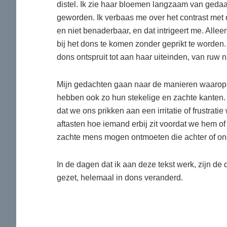
distel. Ik zie haar bloemen langzaam van gedaa
geworden. Ik verbaas me over het contrast met de
en niet benaderbaar, en dat intrigeert me. Allee
bij het dons te komen zonder geprikt te worden. 
dons ontspruit tot aan haar uiteinden, van ruw 
Mijn gedachten gaan naar de manieren waarop
hebben ook zo hun stekelige en zachte kanten.
dat we ons prikken aan een irritatie of frustrat
aftasten hoe iemand erbij zit voordat we hem o
zachte mens mogen ontmoeten die achter of onde
In de dagen dat ik aan deze tekst werk, zijn de
gezet, helemaal in dons veranderd.