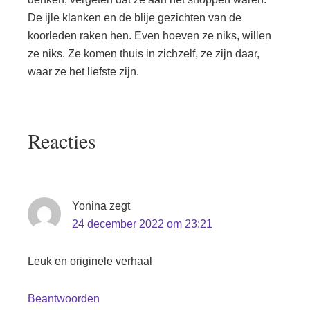
De ijle klanken en de blije gezichten van de
koorleden raken hen. Even hoeven ze niks, willen
ze niks. Ze komen thuis in zichzelf, ze zijn daar,
waar ze het liefste zijn.
Lees
Reacties
Interacties
Yonina
zegt
24 december 2022 om 23:21
Leuk en originele verhaal
Beantwoorden