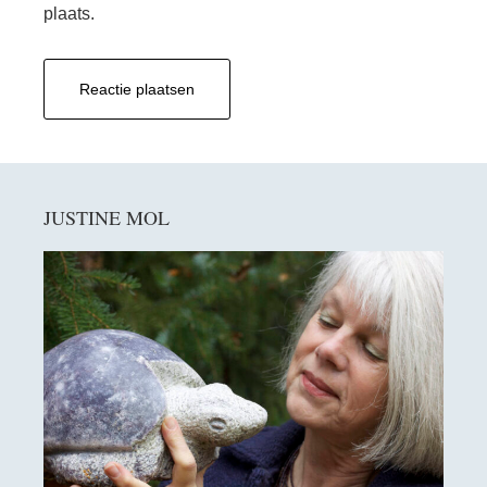
plaats.
Primaire
JUSTINE MOL
Sidebar