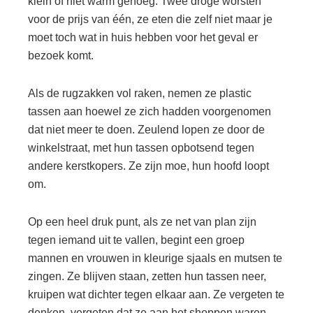
klein of niet warm genoeg. Twee droge worsten
voor de prijs van één, ze eten die zelf niet maar je
moet toch wat in huis hebben voor het geval er
bezoek komt.
Als de rugzakken vol raken, nemen ze plastic
tassen aan hoewel ze zich hadden voorgenomen
dat niet meer te doen. Zeulend lopen ze door de
winkelstraat, met hun tassen opbotsend tegen
andere kerstkopers. Ze zijn moe, hun hoofd loopt
om.
Op een heel druk punt, als ze net van plan zijn
tegen iemand uit te vallen, begint een groep
mannen en vrouwen in kleurige sjaals en mutsen te
zingen. Ze blijven staan, zetten hun tassen neer,
kruipen wat dichter tegen elkaar aan. Ze vergeten te
denken, vergeten dat ze aan het shoppen waren.