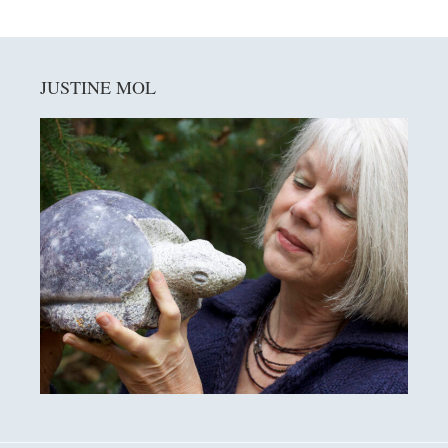
Primaire
JUSTINE MOL
Sidebar