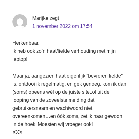
Marijke
zegt
1 november 2022 om 17:54
Herkenbaar..
Ik heb ook zo’n haat/liefde verhouding met mijn
laptop!
Maar ja, aangezien haat eigenlijk “bevroren liefde”
is, ontdooi ik regelmatig, en gek genoeg, kom ik dan
(soms) opeens wél op de juiste site..of uit de
looping van de zoveelste melding dat
gebruikersnaam en wachtwoord niet
overeenkomen…en óók soms, zet ik haar gewoon
in de hoek! Moesten wij vroeger ook!
XXX