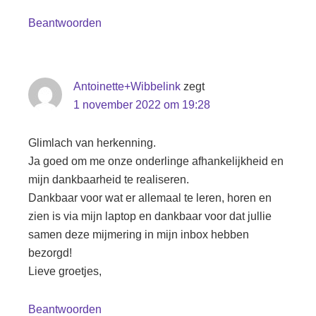
Beantwoorden
Antoinette+Wibbelink
zegt
1 november 2022 om 19:28
Glimlach van herkenning.
Ja goed om me onze onderlinge afhankelijkheid en
mijn dankbaarheid te realiseren.
Dankbaar voor wat er allemaal te leren, horen en
zien is via mijn laptop en dankbaar voor dat jullie
samen deze mijmering in mijn inbox hebben
bezorgd!
Lieve groetjes,
Beantwoorden