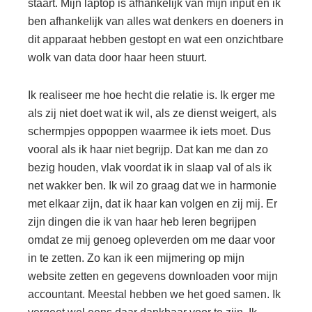
staart. Mijn laptop is afhankelijk van mijn input en ik
ben afhankelijk van alles wat denkers en doeners in
dit apparaat hebben gestopt en wat een onzichtbare
wolk van data door haar heen stuurt.
Ik realiseer me hoe hecht die relatie is. Ik erger me
als zij niet doet wat ik wil, als ze dienst weigert, als
schermpjes oppoppen waarmee ik iets moet. Dus
vooral als ik haar niet begrijp. Dat kan me dan zo
bezig houden, vlak voordat ik in slaap val of als ik
net wakker ben. Ik wil zo graag dat we in harmonie
met elkaar zijn, dat ik haar kan volgen en zij mij. Er
zijn dingen die ik van haar heb leren begrijpen
omdat ze mij genoeg opleverden om me daar voor
in te zetten. Zo kan ik een mijmering op mijn
website zetten en gegevens downloaden voor mijn
accountant. Meestal hebben we het goed samen. Ik