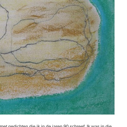
t gedichten die ik in de jaren 90 schreef. Ik was in die