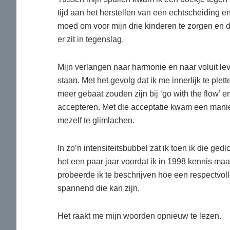
tijd aan het herstellen van een echtscheiding e
moed om voor mijn drie kinderen te zorgen en de
er zit in tegenslag.
Mijn verlangen naar harmonie en naar voluit lev
staan. Met het gevolg dat ik me innerlijk te ple
meer gebaat zouden zijn bij ‘go with the flow’ e
accepteren. Met die acceptatie kwam een manie
mezelf te glimlachen.
In zo’n intensiteitsbubbel zat ik toen ik die ge
het een paar jaar voordat ik in 1998 kennis ma
probeerde ik te beschrijven hoe een respectvoll
spannend die kan zijn.
Het raakt me mijn woorden opnieuw te lezen.