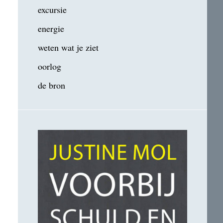
excursie
energie
weten wat je ziet
oorlog
de bron