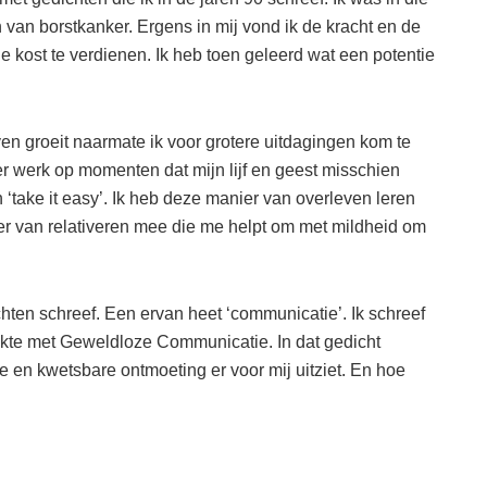
n van borstkanker. Ergens in mij vond ik de kracht en de
 kost te verdienen. Ik heb toen geleerd wat een potentie
en groeit naarmate ik voor grotere uitdagingen kom te
tter werk op momenten dat mijn lijf en geest misschien
n ‘take it easy’. Ik heb deze manier van overleven leren
r van relativeren mee die me helpt om met mildheid om
dichten schreef. Een ervan heet ‘communicatie’. Ik schreef
akte met Geweldloze Communicatie. In dat gedicht
e en kwetsbare ontmoeting er voor mij uitziet. En hoe