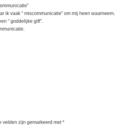
 communicatie”
daar ik vaak “ miscommunicatie” om mij heen waarneem.
en “ goddelijke gift”.
ommunicatie.
e velden zijn gemarkeerd met
*