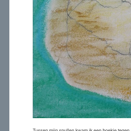
Tussen mijn spullen kwam ik een boekje tegen me