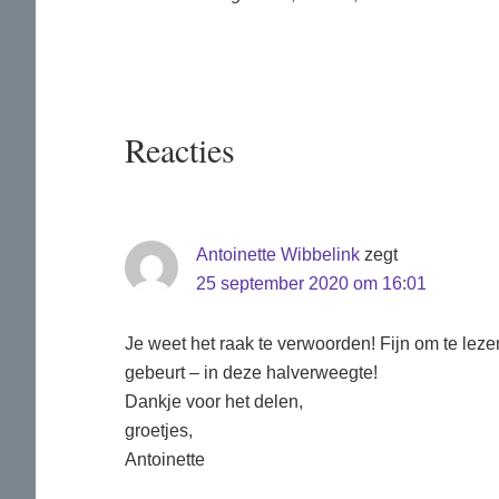
Lees
Reacties
Interacties
Antoinette Wibbelink
zegt
25 september 2020 om 16:01
Je weet het raak te verwoorden! Fijn om te lezen
gebeurt – in deze halverweegte!
Dankje voor het delen,
groetjes,
Antoinette