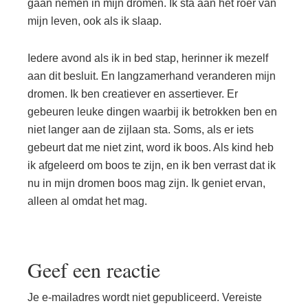
gaan nemen in mijn dromen. Ik sta aan het roer van
mijn leven, ook als ik slaap.
Iedere avond als ik in bed stap, herinner ik mezelf
aan dit besluit. En langzamerhand veranderen mijn
dromen. Ik ben creatiever en assertiever. Er
gebeuren leuke dingen waarbij ik betrokken ben en
niet langer aan de zijlaan sta. Soms, als er iets
gebeurt dat me niet zint, word ik boos. Als kind heb
ik afgeleerd om boos te zijn, en ik ben verrast dat ik
nu in mijn dromen boos mag zijn. Ik geniet ervan,
alleen al omdat het mag.
Lees
Geef een reactie
Interacties
Je e-mailadres wordt niet gepubliceerd.
Vereiste