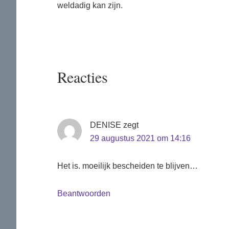
weldadig kan zijn.
Lees
Reacties
Interacties
DENISE
zegt
29 augustus 2021 om 14:16
Het is. moeilijk bescheiden te blijven…
Beantwoorden