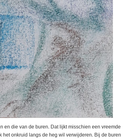
uin en die van de buren. Dat lijkt misschien een vreemde
k het onkruid langs de heg wil verwijderen. Bij de buren