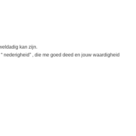
eldadig kan zijn.
en “ nederigheid” , die me goed deed en jouw waardigheid