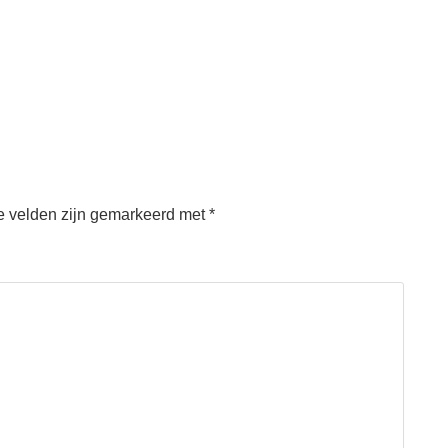
e velden zijn gemarkeerd met
*