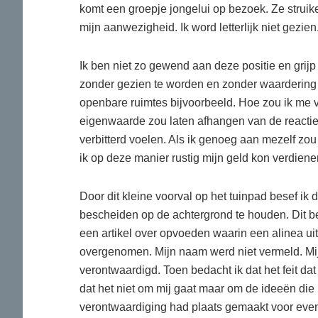
komt een groepje jongelui op bezoek. Ze struike
mijn aanwezigheid. Ik word letterlijk niet gezien
Ik ben niet zo gewend aan deze positie en grij
zonder gezien te worden en zonder waardering
openbare ruimtes bijvoorbeeld. Hoe zou ik me v
eigenwaarde zou laten afhangen van de reactie
verbitterd voelen. Als ik genoeg aan mezelf zou 
ik op deze manier rustig mijn geld kon verdiene
Door dit kleine voorval op het tuinpad besef ik 
bescheiden op de achtergrond te houden. Dit be
een artikel over opvoeden waarin een alinea uit
overgenomen. Mijn naam werd niet vermeld. Mij
verontwaardigd. Toen bedacht ik dat het feit d
dat het niet om mij gaat maar om de ideeën die 
verontwaardiging had plaats gemaakt voor even