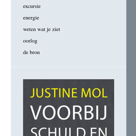
excursie
energie
weten wat je ziet
oorlog
de bron