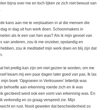
len bijna over me en toch lijken ze zich niet bewust van
.
p de kans aan me te verplaatsen in al die mensen die
 dag in dag uit hun werk doen. Schoonmakers in
oelen als ik een van hen was? Als ik mijn gevoel van
s van anderen, zou ik me onzeker, opstandig en
hebben, zou ik meditatief mijn werk doen en blij zijn dat
n.
dat het prettig kan zijn om niet gezien te worden, om me
sef kwam mij een paar dagen later goed van pas. Ik las
 mijn boek ‘Opgroeien in Vertrouwen’ letterlijk was
n behoefte aan erkenning roerde zich en ik was
at ik geciteerd werd ook een vorm van erkenning was. En
ik verkondig en zo graag verspreid zie. Mijn
wicht en rust. Nooit geweten dat bescheidenheid zo