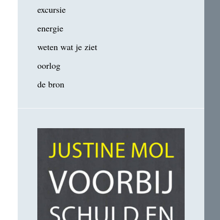
excursie
energie
weten wat je ziet
oorlog
de bron