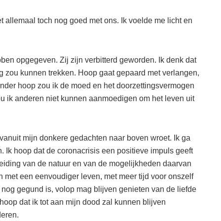
 allemaal toch nog goed met ons. Ik voelde me licht en
en opgegeven. Zij zijn verbitterd geworden. Ik denk dat
ring zou kunnen trekken. Hoop gaat gepaard met verlangen,
 Zonder hoop zou ik de moed en het doorzettingsvermogen
u ik anderen niet kunnen aanmoedigen om het leven uit
vanuit mijn donkere gedachten naar boven wroet. Ik ga
. Ik hoop dat de coronacrisis een positieve impuls geeft
eiding van de natuur en van de mogelijkheden daarvan
jn met een eenvoudiger leven, met meer tijd voor onszelf
ij nog gegund is, volop mag blijven genieten van de liefde
 hoop dat ik tot aan mijn dood zal kunnen blijven
deren.