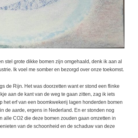
en stel grote dikke bomen zijn omgehaald, denk ik aan al
dustrie. Ik voel me somber en bezorgd over onze toekomst.
gs de Rijn. Het was doorzetten want er stond een flinke
kje aan de kant van de weg te gaan zitten, zag ik iets
Op het erf van een boomkwekerij lagen honderden bomen
 in de aarde, ergens in Nederland. En er stonden nog
an alle CO2 die deze bomen zouden gaan omzetten in
genieten van de schoonheid en de schaduw van deze