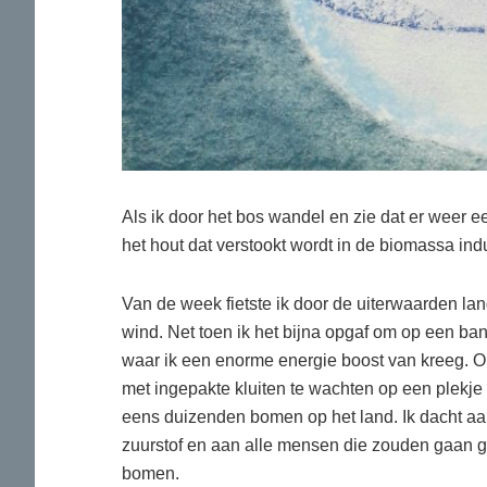
Als ik door het bos wandel en zie dat er weer e
het hout dat verstookt wordt in de biomassa in
Van de week fietste ik door de uiterwaarden lan
wind. Net toen ik het bijna opgaf om op een ban
waar ik een enorme energie boost van kreeg. 
met ingepakte kluiten te wachten op een plekje
eens duizenden bomen op het land. Ik dacht a
zuurstof en aan alle mensen die zouden gaan 
bomen.