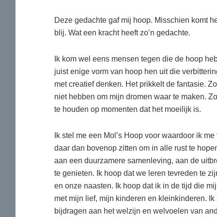
Deze gedachte gaf mij hoop. Misschien komt het
blij. Wat een kracht heeft zo’n gedachte.
Ik kom wel eens mensen tegen die de hoop hebb
juist enige vorm van hoop hen uit die verbitte
met creatief denken. Het prikkelt de fantasie.
niet hebben om mijn dromen waar te maken. Zo
te houden op momenten dat het moeilijk is.
Ik stel me een Mol’s Hoop voor waardoor ik me 
daar dan bovenop zitten om in alle rust te hopen
aan een duurzamere samenleving, aan de uitbr
te genieten. Ik hoop dat we leren tevreden te zi
en onze naasten. Ik hoop dat ik in de tijd die m
met mijn lief, mijn kinderen en kleinkinderen. Ik
bijdragen aan het welzijn en welvoelen van an