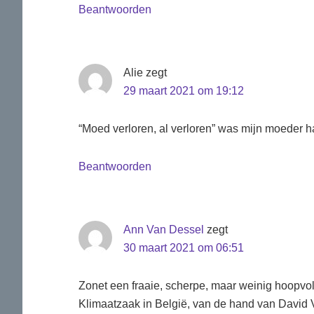
Beantwoorden
Alie
zegt
29 maart 2021 om 19:12
“Moed verloren, al verloren” was mijn moeder haa
Beantwoorden
Ann Van Dessel
zegt
30 maart 2021 om 06:51
Zonet een fraaie, scherpe, maar weinig hoopvoll
Klimaatzaak in België, van de hand van David 