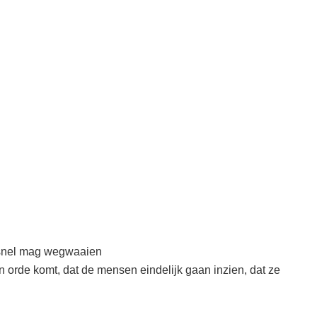
s snel mag wegwaaien
n orde komt, dat de mensen eindelijk gaan inzien, dat ze