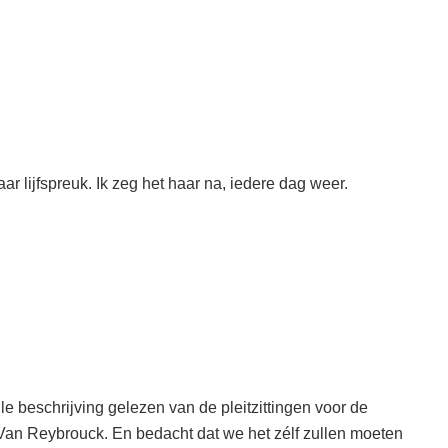
r lijfspreuk. Ik zeg het haar na, iedere dag weer.
e beschrijving gelezen van de pleitzittingen voor de
Van Reybrouck. En bedacht dat we het zélf zullen moeten