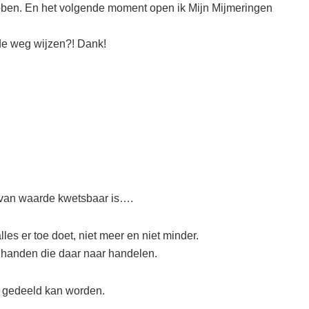
hebben. En het volgende moment open ik Mijn Mijmeringen
 de weg wijzen?! Dank!
s van waarde kwetsbaar is….
les er toe doet, niet meer en niet minder.
 handen die daar naar handelen.
jk gedeeld kan worden.