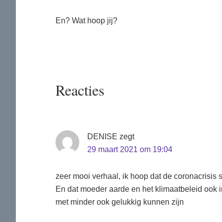
En? Wat hoop jij?
Lees
Reacties
Interacties
DENISE
zegt
29 maart 2021 om 19:04
zeer mooi verhaal, ik hoop dat de coronacrisi
En dat moeder aarde en het klimaatbeleid ook i
met minder ook gelukkig kunnen zijn