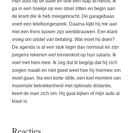
mijn auto op de balie en doe een stap achteruit. Ik
ga in een hoekje op een stoel zitten en begin aan
de krant die ik heb meegebracht. De garagebaas
voert een telefoongesprek. Daarna kijkt hij me aan
met een frons tussen zijn wenkbrauwen. Een klant
vroeg om uitstel van betaling. Wat moet hij doen?
De agenda is al een stuk leger dan normaal en zijn
jongens rekenen wel binnenkort op hun salaris. Ik
voel met hem mee. Ik zeg dat ik begrijp dat hij zich
zorgen maakt en niet goed weet hoe hij hiermee om
moet gaan. Na een korte stilte, een kort moment van
maximale betrokkenheid met optimale distantie,
keert de man zich om. Hij gaat kijken of mijn auto al
klaar is.
Lees
Reacties