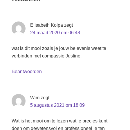
Interacties
Elisabeth Kolpa
zegt
24 maart 2020 om 06:48
wat is dit mooi zoals je jouw belevenis weet te
verbinden met compassie,Justine,
Beantwoorden
Wim
zegt
5 augustus 2021 om 18:09
Wat is het mooi om te lezen wat je precies kunt
doen om gewetensvol en professioneel je ten