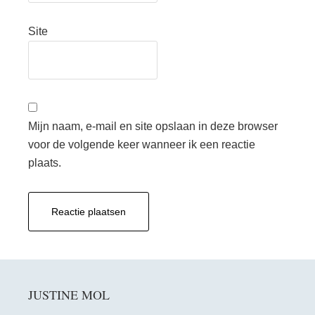
Site
Mijn naam, e-mail en site opslaan in deze browser
voor de volgende keer wanneer ik een reactie
plaats.
Primaire
JUSTINE MOL
Sidebar