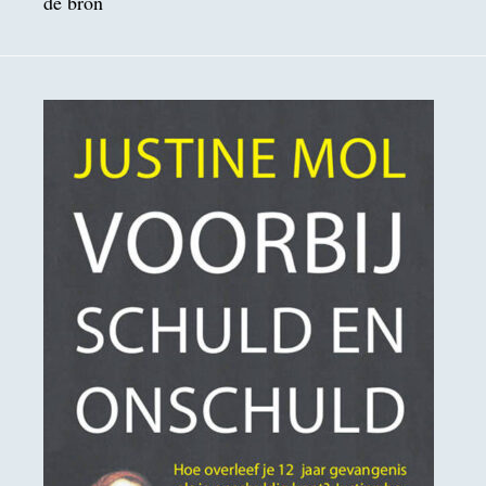
de bron