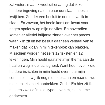
zal weten, maar ik weet uit ervaring dat ik zo’n
heldere ingeving na een paar uur slaap meestal
kwijt ben. Zonder een besluit te nemen, val ik in
slaap. En zowaar, het beeld komt om kwart voor
negen opnieuw op mijn netvlies. En bovendien
komen er allerlei briljante zinnen over het proces
waar ik in zit en het besluit daar een verhaal van te
maken dat ik dan in mijn tekenblok kan plakken.
Misschien worden het zelfs 12 teksten en 12
tekeningen. Mijn hoofd gaat met mijn thema aan de
haal en weg is de luchtigheid. Want hoe hevel ik die
heldere inzichten in mijn hoofd over naar mijn
computer, terwijl ik nog moet opstaan en naar de wc
moet en iets moet aantrekken. Zucht! En hier zit ik
nu, een zwak aftreksel typend van mijn sublieme
gedachten.