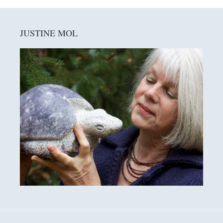
Primaire
JUSTINE MOL
Sidebar