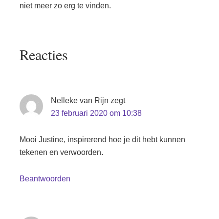
niet meer zo erg te vinden.
Lees
Reacties
Interacties
Nelleke van Rijn
zegt
23 februari 2020 om 10:38
Mooi Justine, inspirerend hoe je dit hebt kunnen
tekenen en verwoorden.
Beantwoorden