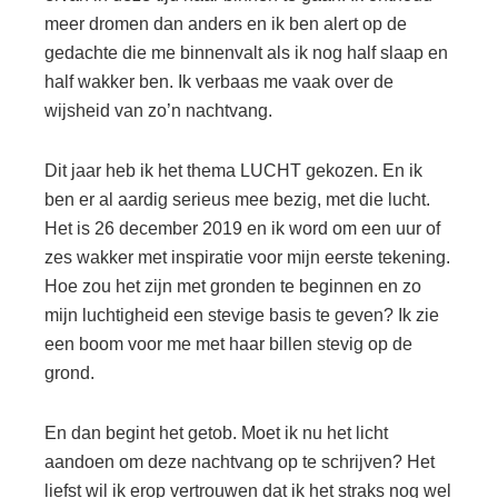
meer dromen dan anders en ik ben alert op de
gedachte die me binnenvalt als ik nog half slaap en
half wakker ben. Ik verbaas me vaak over de
wijsheid van zo’n nachtvang.
Dit jaar heb ik het thema LUCHT gekozen. En ik
ben er al aardig serieus mee bezig, met die lucht.
Het is 26 december 2019 en ik word om een uur of
zes wakker met inspiratie voor mijn eerste tekening.
Hoe zou het zijn met gronden te beginnen en zo
mijn luchtigheid een stevige basis te geven? Ik zie
een boom voor me met haar billen stevig op de
grond.
En dan begint het getob. Moet ik nu het licht
aandoen om deze nachtvang op te schrijven? Het
liefst wil ik erop vertrouwen dat ik het straks nog wel