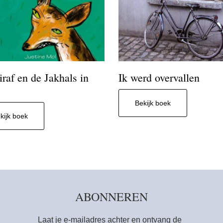
raf en de Jakhals in
Ik werd overvallen
Bekijk boek
kijk boek
ABONNEREN
Laat je e-mailadres achter en ontvang de